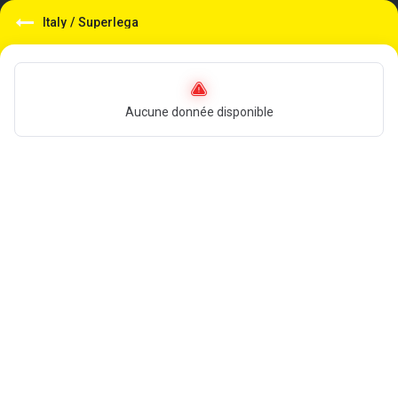
Italy
/
Superlega
Aucune donnée disponible