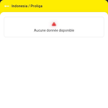
Indonesia
/
Proliga
Aucune donnée disponible