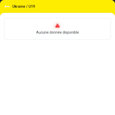
Ukraine
/
U19
Aucune donnée disponible