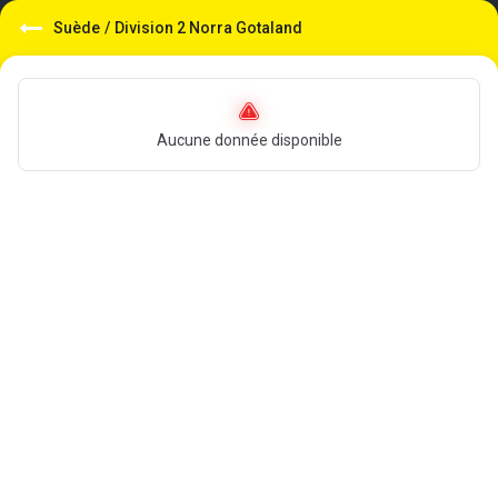
Suède
/
Division 2 Norra Gotaland
Aucune donnée disponible