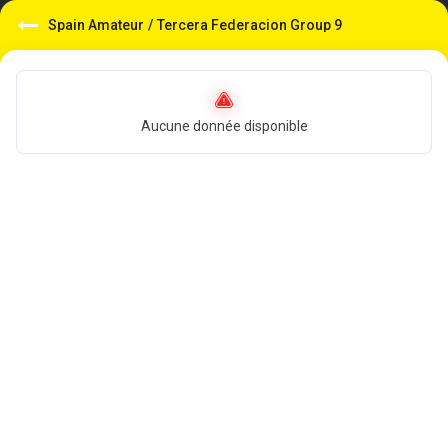
Spain Amateur
/
Tercera Federacion Group 9
Aucune donnée disponible