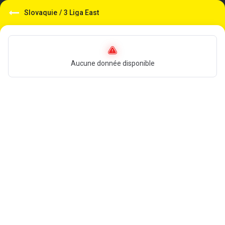
Slovaquie
/
3 Liga East
Aucune donnée disponible