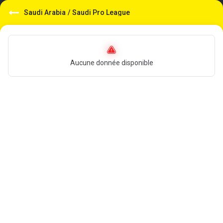
Saudi Arabia
/
Saudi Pro League
Aucune donnée disponible