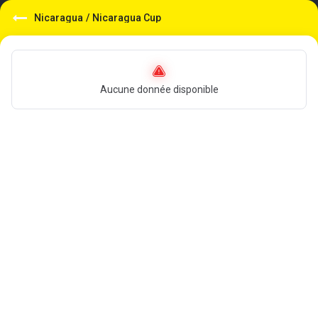
Nicaragua
/
Nicaragua Cup
Aucune donnée disponible