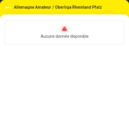
Allemagne Amateur
/
Oberliga Rheinland Pfalz
Aucune donnée disponible