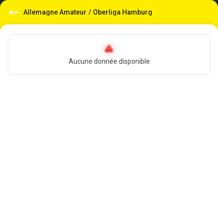
Allemagne Amateur
/
Oberliga Hamburg
Aucune donnée disponible