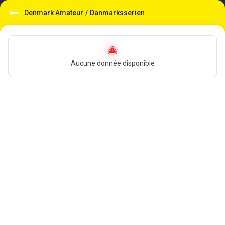
Denmark Amateur
/
Danmarksserien
Aucune donnée disponible