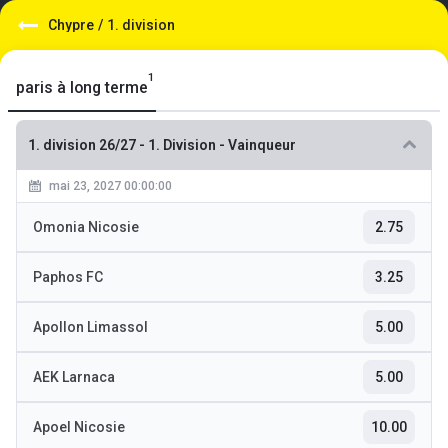
Chypre
/
1. division
1
paris à long terme
1. division 26/27
-
1. Division - Vainqueur
mai 23, 2027 00:00:00
Omonia Nicosie
2.75
Paphos FC
3.25
Apollon Limassol
5.00
AEK Larnaca
5.00
Apoel Nicosie
10.00