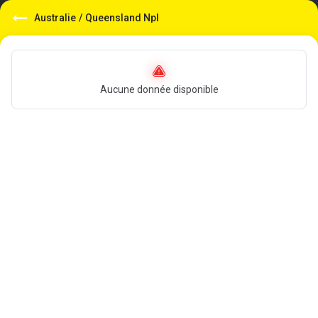
Australie
/
Queensland Npl
Aucune donnée disponible