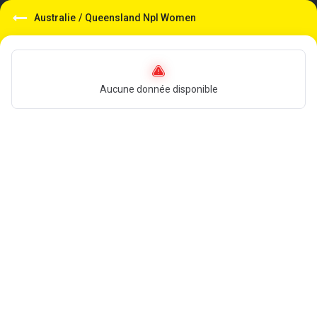
Australie
/
Queensland Npl Women
Aucune donnée disponible