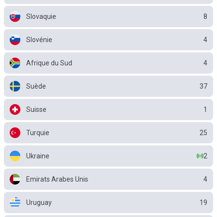
Slovaquie
8
Slovénie
4
Afrique du Sud
4
Suède
37
Suisse
1
Turquie
25
Ukraine
2
Emirats Arabes Unis
4
Uruguay
19