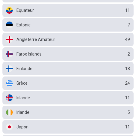
Equateur
11
Estonie
7
Angleterre Amateur
49
Faroe Islands
2
Finlande
18
Grèce
24
Islande
11
Irlande
5
Japon
11