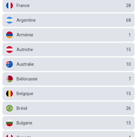
France
28
Argentine
68
Arménie
1
Autriche
15
Australie
10
Biélorussie
7
Belgique
15
Brésil
26
Bulgarie
15