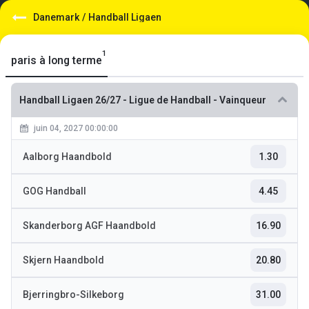
Danemark
/
Handball Ligaen
1
paris à long terme
Handball Ligaen 26/27
-
Ligue de Handball - Vainqueur
juin 04, 2027 00:00:00
Aalborg Haandbold
1.30
GOG Handball
4.45
Skanderborg AGF Haandbold
16.90
Skjern Haandbold
20.80
Bjerringbro-Silkeborg
31.00