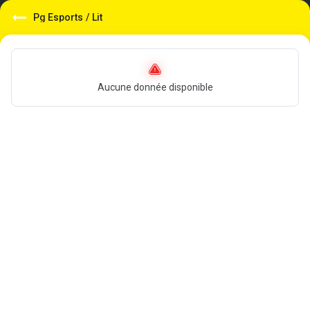
Pg Esports
/
Lit
Aucune donnée disponible