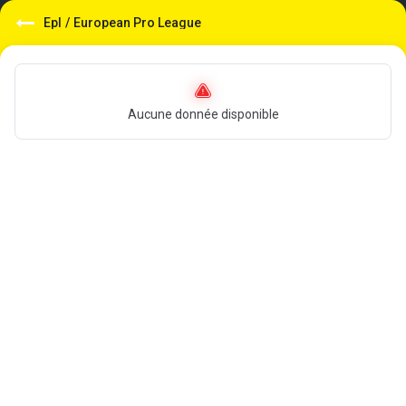
Epl
/
European Pro League
Aucune donnée disponible