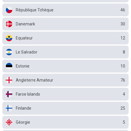
République Tchèque
46
Danemark
30
Equateur
12
Le Salvador
8
Estonie
10
Angleterre Amateur
76
Faroe Islands
4
Finlande
25
Géorgie
5