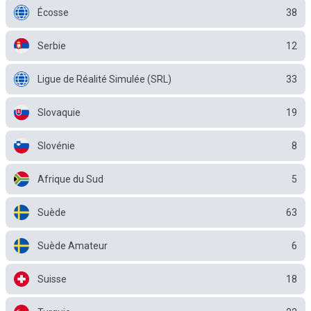
Écosse
38
Serbie
12
Ligue de Réalité Simulée (SRL)
33
Slovaquie
19
Slovénie
8
Afrique du Sud
5
Suède
63
Suède Amateur
6
Suisse
18