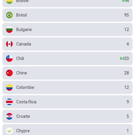
Bolivie
4
Brésil
95
Bulgarie
12
Canada
4
Chili
20
Chine
28
Colombie
12
Costa Rica
9
Croatie
5
Chypre
1