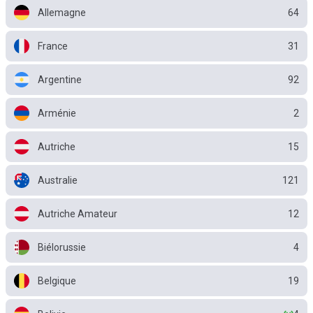
Allemagne
64
France
31
Argentine
92
Arménie
2
Autriche
15
Australie
121
Autriche Amateur
12
Biélorussie
4
Belgique
19