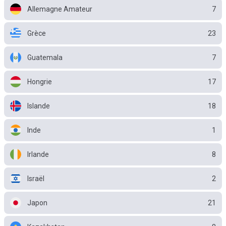
Allemagne Amateur
7
Grèce
23
Guatemala
7
Hongrie
17
Islande
18
Inde
1
Irlande
8
Israël
2
Japon
21