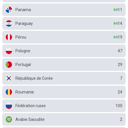
Panama
11
Paraguay
14
Pérou
19
Pologne
47
Portugal
29
République de Corée
7
Roumanie
24
Fédération russe
100
Arabie Saoudite
2