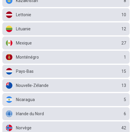
Kazakhstan
8
Lettonie
10
Lituanie
12
Mexique
27
Monténégro
1
Pays-Bas
15
Nouvelle-Zélande
13
Nicaragua
5
Irlande du Nord
6
Norvège
42