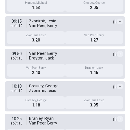
Huntley, Michael
Cressey, George
1.63
2.05
Zvonimir, Lesic
09:15
+
Van Peer, Berry
août 10
Zvonimir, Lesic
Van Peer, Berry
3.20
1.27
Van Peer, Berry
09:50
+
Drayton, Jack
août 10
Van Peer, Berry
Drayton, Jack
2.40
1.46
Cressey, George
10:10
+
Zvonimir, Lesic
août 10
Cressey, George
Zvonimir, Lesic
1.18
3.95
Branley, Ryan
10:25
+
Van Peer, Berry
août 10