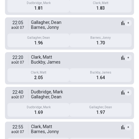
Dudbridge, Mark
Clark, Matt
1.81
1.83
Gallagher, Dean
22:05
+
Barnes, Jonny
août 07
Gallagher, Dean
Barnes, Jonny
1.96
1.70
Clark, Matt
22:20
+
Buckby, James
août 07
Clark, Matt
Buckby, James
2.05
1.64
Dudbridge, Mark
22:40
+
Gallagher, Dean
août 07
Dudbridge, Mark
Gallagher, Dean
1.69
1.97
Clark, Matt
22:55
+
Barnes, Jonny
août 07