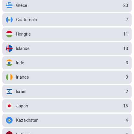
Grèce
23
Guatemala
7
Hongrie
11
Islande
13
Inde
3
Irlande
3
Israël
2
Japon
15
Kazakhstan
4