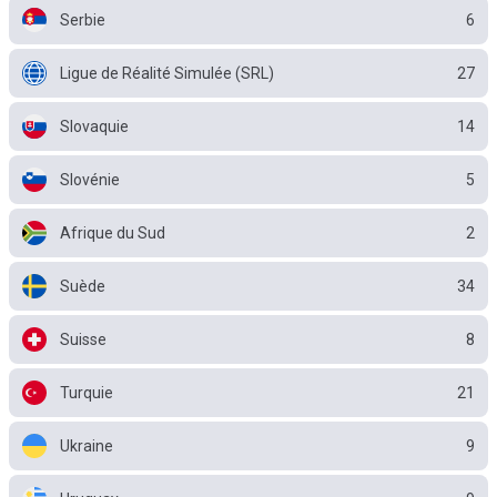
Serbie
6
Ligue de Réalité Simulée (SRL)
27
Slovaquie
14
Slovénie
5
Afrique du Sud
2
Suède
34
Suisse
8
Turquie
21
Ukraine
9