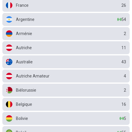
France
26
Argentine
54
Arménie
2
Autriche
11
Australie
43
Autriche Amateur
4
Biélorussie
2
Belgique
16
Bolivie
5