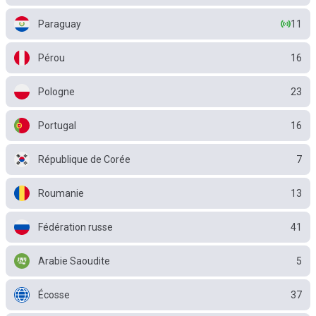
Paraguay
11
Pérou
16
Pologne
23
Portugal
16
République de Corée
7
Roumanie
13
Fédération russe
41
Arabie Saoudite
5
Écosse
37