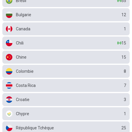
Brésil
55
Bulgarie
12
Canada
1
Chili
15
Chine
15
Colombie
8
Costa Rica
7
Croatie
3
Chypre
1
République Tchèque
25