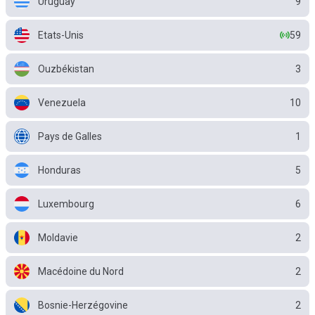
Uruguay
9
Etats-Unis
59
Ouzbékistan
3
Venezuela
10
Pays de Galles
1
Honduras
5
Luxembourg
6
Moldavie
2
Macédoine du Nord
2
Bosnie-Herzégovine
2