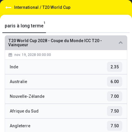
International
/
T20 World Cup
1
paris à long terme
T20 World Cup 2028
-
Coupe du Monde ICC T20 -
Vainqueur
nov. 19, 2028 00:00:00
Inde
2.35
Australie
6.00
Nouvelle-Zélande
7.00
Afrique du Sud
7.50
Angleterre
7.50