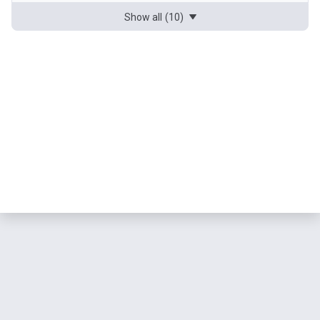
Show all
(10)