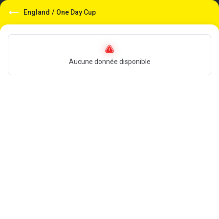
England
/
One Day Cup
Aucune donnée disponible