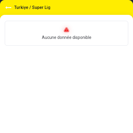
Turkiye
/
Super Lig
Aucune donnée disponible