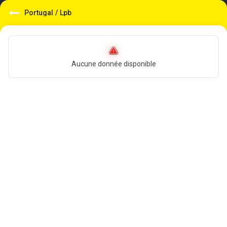
Portugal
/
Lpb
Aucune donnée disponible