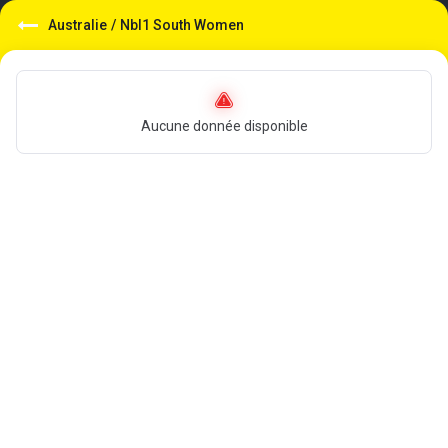
Australie
/
Nbl1 South Women
Aucune donnée disponible