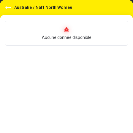
Australie
/
Nbl1 North Women
Aucune donnée disponible