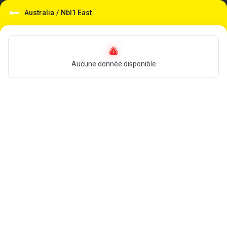
Australia
/
Nbl1 East
Aucune donnée disponible