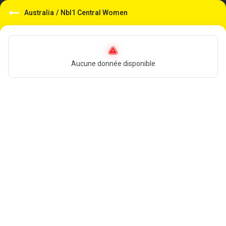
Australia
/
Nbl1 Central Women
Aucune donnée disponible