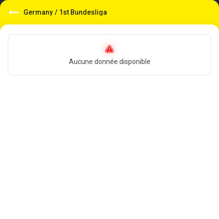
Germany
/
1st Bundesliga
Aucune donnée disponible