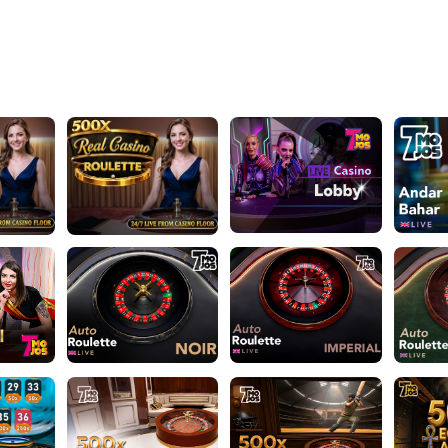
Jouer
Jou
Jouer
Jouer