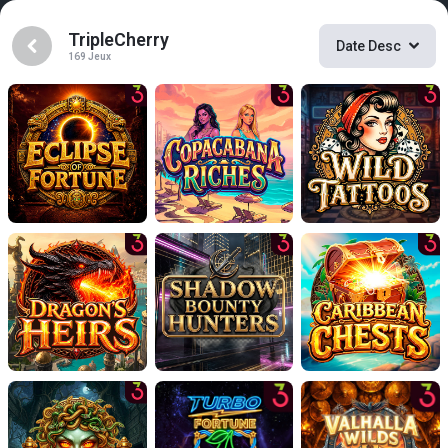
TripleCherry
Date Desc
169
Jeux