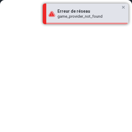
Erreur de réseau
game_provider_not_found