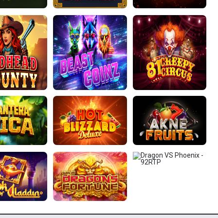
uer
Jouer
Jouer
Jouer
Jouer
Jouer
uer
Jouer
Jouer
Jouer