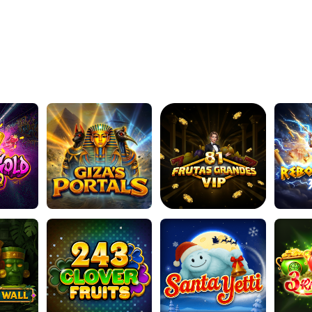
Jouer
Jouer