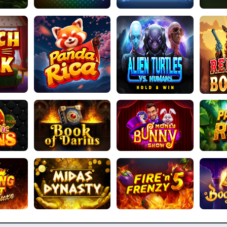
Jouer
Jouer
Jo
Jouer
Jouer
Jouer
Jo
Jouer