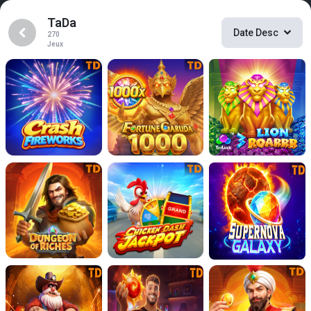
TaDa
Date Desc
270
Jeux