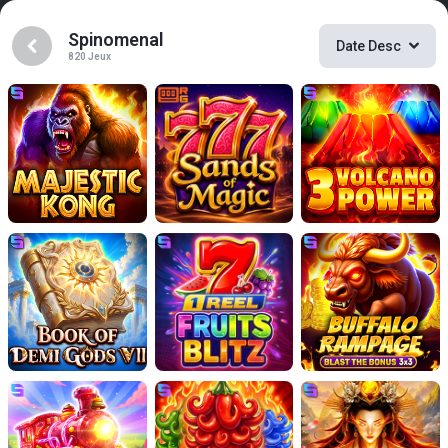
Spinomenal
Date Desc
820
Jeux