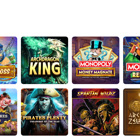
Jouer
Jouer