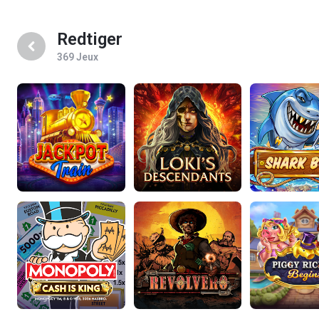
Redtiger
369
Jeux
Jouer
Jouer
Jouer