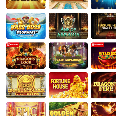
Jouer
Jouer
Jouer
Jouer
Jouer
Jouer
Jouer
Jouer
Jouer