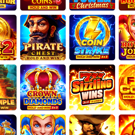
Jouer
Jouer
Jouer
Jouer