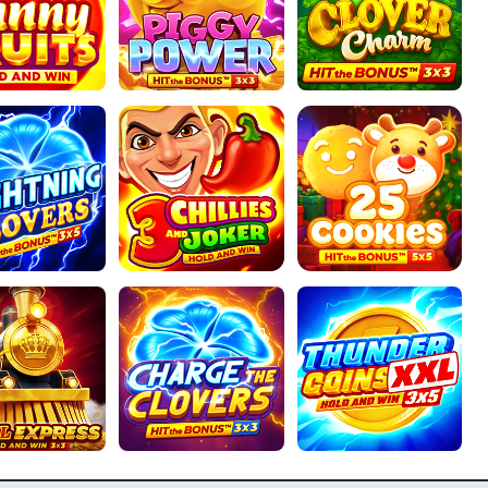
Jouer
Jouer
Jouer
Jouer
Jouer
Jouer
Jouer
Jouer
Jouer