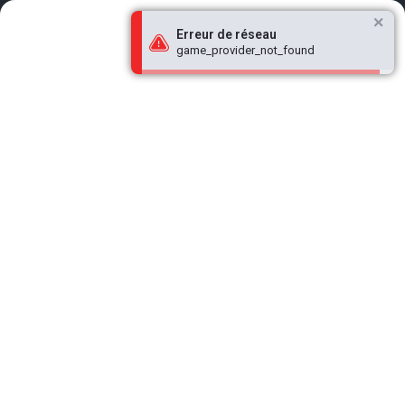
Erreur de réseau
game_provider_not_found