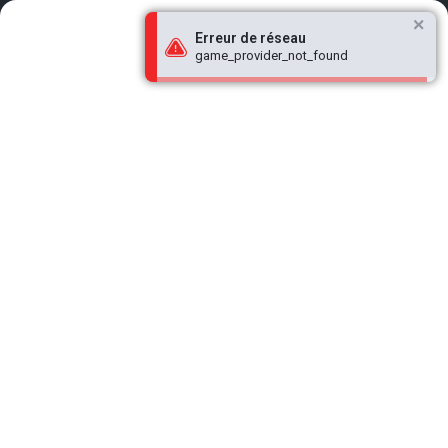
Erreur de réseau
game_provider_not_found