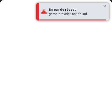
Erreur de réseau
game_provider_not_found