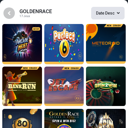
GOLDENRACE
Date Desc
17
Jeux