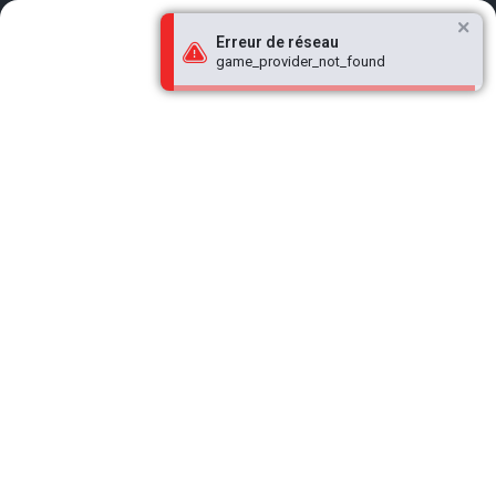
Erreur de réseau
game_provider_not_found