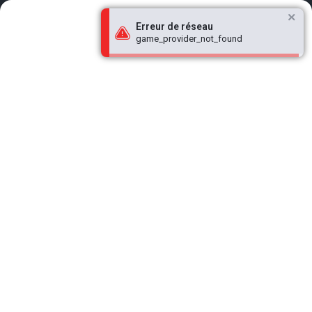
Erreur de réseau
game_provider_not_found