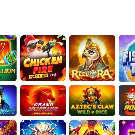
Jouer
Jouer
Jo