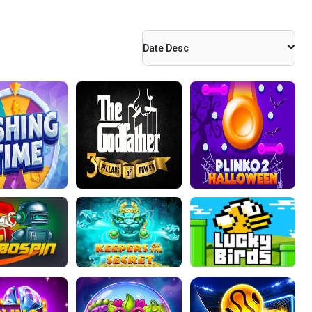
Date Desc
uer
Jouer
Jouer