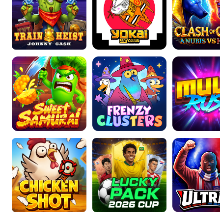
Jouer
Jouer
Jouer
Jouer
Jouer
Jouer
Jouer
Jouer
Jouer