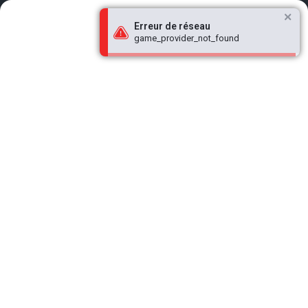
Erreur de réseau
game_provider_not_found