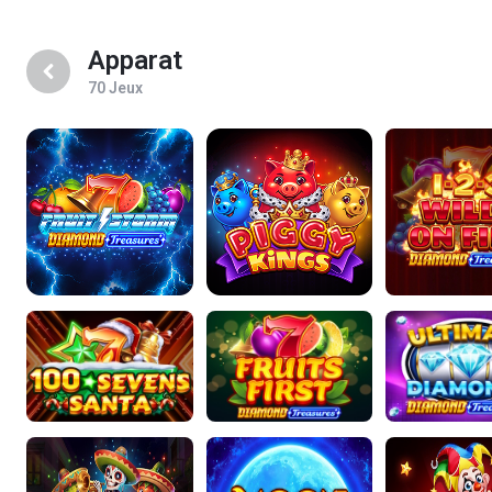
Apparat
70
Jeux
Jouer
Jouer
Jouer