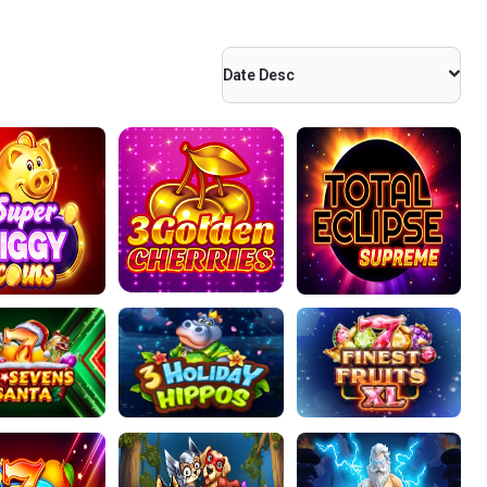
Date Desc
Jouer
Jouer
Jouer