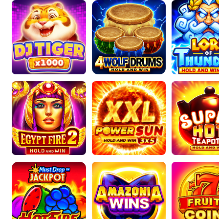
Jouer
Jouer
Jouer
Jouer
Jouer
Jouer
Jouer
Jouer
Jouer