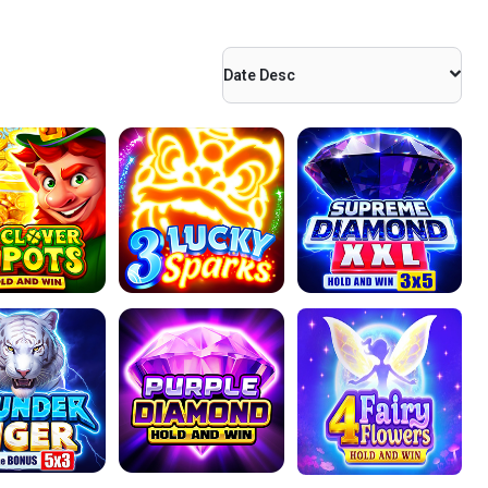
Date Desc
uer
Jouer
Jouer