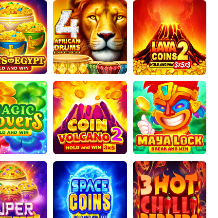
uer
Jouer
Jouer
ouer
Jouer
Jouer
ouer
Jouer
Jouer