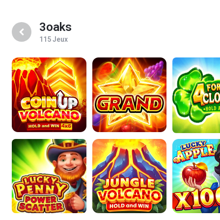
3oaks
115
Jeux
Jouer
Jouer
Jouer